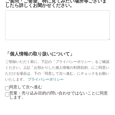
ご質問・ご要望、特に見てみたい場所等ございま
したら詳しくお聞かせください。
「個人情報の取り扱いについて」
ご登録いただく前に、下記の「プライバシーポリシー」をご確認
ください。上記「お預かりした個人情報の利用目的」にご同意い
ただける場合は、下の「同意して次へ進む」にチェックをお願い
いたします。
プライバシーポリ
シ
ー
「個
同意して次へ進む
人
営業・売り込み目的の問い合わせではないことに同意
情
します。
報
の
取
り