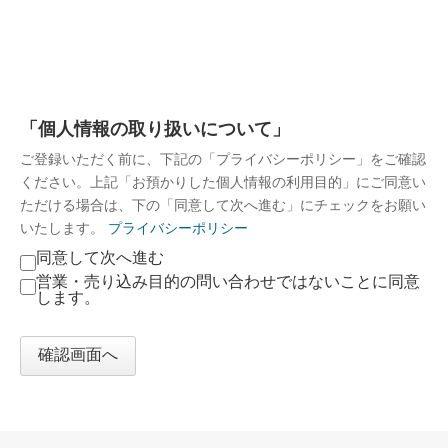
「個人情報の取り扱いについて」
ご登録いただく前に、下記の「プライバシーポリシー」をご確認
ください。上記「お預かりした個人情報の利用目的」にご同意い
ただける場合は、下の「同意して次へ進む」にチェックをお願い
いたします。
プライバシーポリ
シ
ー
「個
同意して次へ進む
人
営業・売り込み目的の問い合わせではないことに同意
情
します。
報
の
取
り
確認画面へ
扱
い
に
つ
い