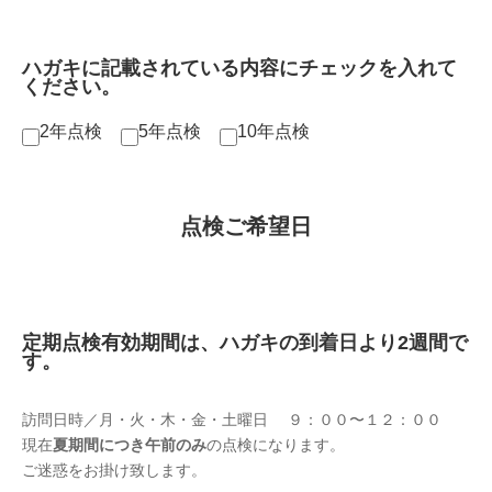
ハガキに記載されている内容にチェックを入れて
ください。
2年点検
5年点検
10年点検
点検ご希望日
定期点検有効期間は、ハガキの到着日より2週間で
す。
訪問日時／月・火・木・金・土曜日 ９：００〜１２：００
現在
夏期間につき午前のみ
の点検になります。
ご迷惑をお掛け致します。