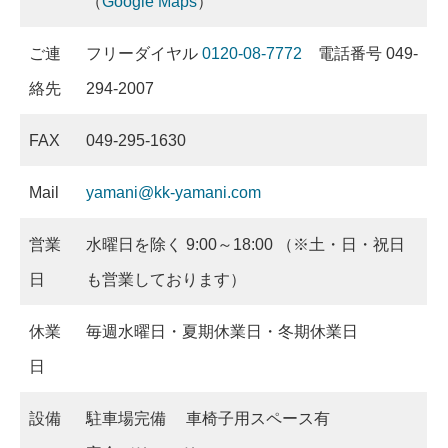
（
Google Maps
）
ご連
フリーダイヤル
0120-08-7772
電話番号 049-
絡先
294-2007
FAX
049-295-1630
Mail
yamani@kk-yamani.com
営業
水曜日を除く 9:00～18:00 （※土・日・祝日
日
も営業しております）
休業
毎週水曜日・夏期休業日・冬期休業日
日
設備
駐車場完備 車椅子用スペース有