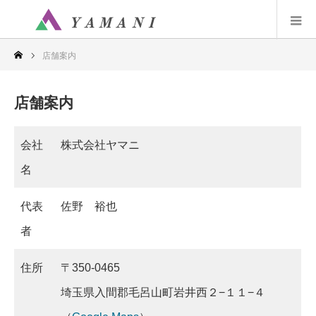
店舗案内
店舗案内
会社
株式会社ヤマニ
名
代表
佐野 裕也
者
住所
〒350-0465
埼玉県入間郡毛呂山町岩井西２−１１−４