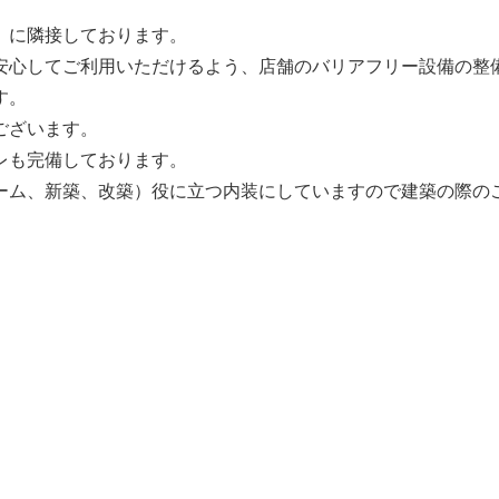
」に隣接しております。
安心してご利用いただけるよう、店舗のバリアフリー設備の整
す。
ございます。
レも完備しております。
ーム、新築、改築）役に立つ内装にしていますので建築の際の