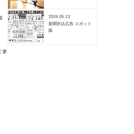
2026.05.13
備
新聞折込広告 スポット
版
ご参