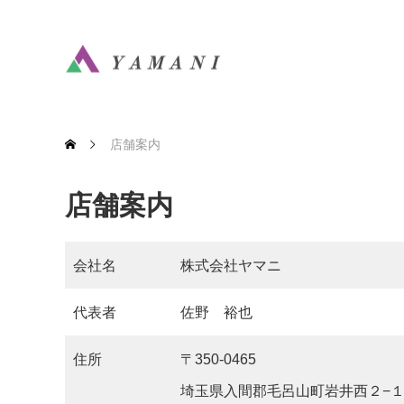
店舗案内
店舗案内
会社名
株式会社ヤマニ
代表者
佐野 裕也
住所
〒350-0465
埼玉県入間郡毛呂山町岩井西２−１