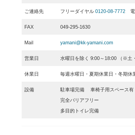
ご連絡先
フリーダイヤル
0120-08-7772
電話
FAX
049-295-1630
Mail
yamani@kk-yamani.com
営業日
水曜日を除く 9:00～18:00 
休業日
毎週水曜日・夏期休業日・冬期休
設備
駐車場完備 車椅子用スペース有
完全バリアフリー
多目的トイレ完備