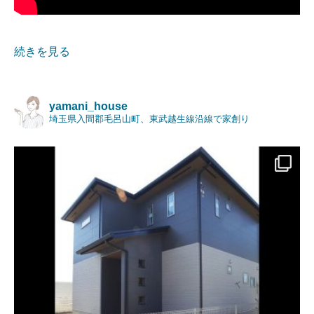
続きを見る
yamani_house
埼玉県入間郡毛呂山町、東武越生線沿線で家創り