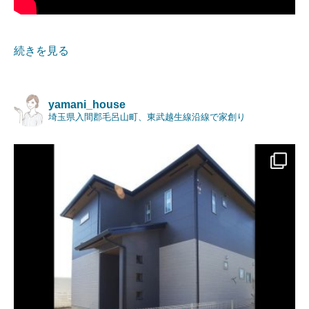
続きを見る
yamani_house
埼玉県入間郡毛呂山町、東武越生線沿線で家創り