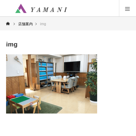
店舗案内
img
img