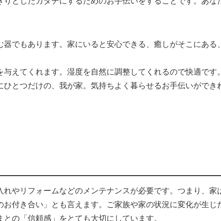
きりとしたカタチにするためのお手伝いをすることです。あな
む器でもあります。家にいると安心できる、癒しがそこにある
を与えてくれます。湿度を自然に調整してくれるので快適です
にひとつだけの、我が家。気持ちよく暮らせるお手伝いができ
入れやリフォームなどのメンテナンスが必要です。つまり、家
のお付き合い」とも言えます。ご家族や家の状況に変化が生じ
まとの「信頼感」をとても大切にしています。