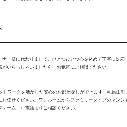
い
ーナー様に代わりまして、ひとつひとつ心を込めて丁寧に対応
様がいらっしゃいましたら、お気軽にご相談ください。
ネットワークを活かした安心のお部屋探しができます。毛呂山町
にお任せください。ワンルームからファミリータイプのマンシ
フォーム、お電話よりご相談ください。