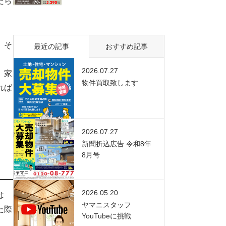
たら
、そ
最近の記事
おすすめ記事
2026.07.27
。家
物件買取致します
れば
2026.07.27
新聞折込広告 令和8年
8月号
2026.05.20
は
ヤマニスタッフ
た際
YouTubeに挑戦