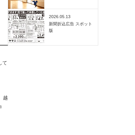
2026.05.13
新聞折込広告 スポット
版
して
、越
ョ