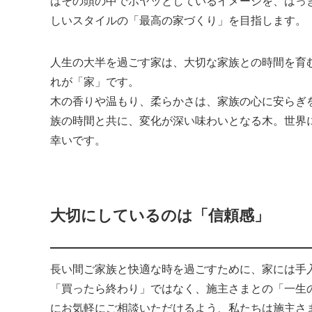
はその頭の中でボヤッとしているイメージを、はっ
しいスタイルの「最高の家づくり」を目指します。
人生の大半を過ごす家は、大切な家族との時間を育
れが「家」です。
木の香りや温もり、柔らかさは、家族の心に安らぎ
族の時間と共に、変化が深い味わいとなる木。世界
幸いです。
大切にしているのは「信頼感」
長い間ご家族と快適な時を過ごすために、家には手
「買ったら終わり」ではなく、施主さまとの「一生
にお気軽にご相談いただけるよう、私たちは施主さ