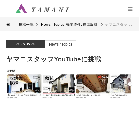
投稿一覧
News / Topics
,
売主物件
,
自由設計
ヤマニスタッフYouTubeに挑戦
2026.05.20
News / Topics
ヤマニスタッフYouTubeに挑戦