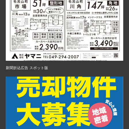
新聞折込広告 スポット版