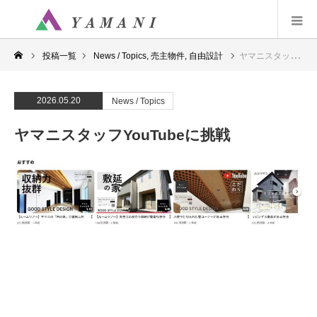
投稿一覧
News / Topics
,
売主物件
,
自由設計
ヤマニスタッフYouTubeに挑戦
2026.05.20
News / Topics
ヤマニスタッフYouTubeに挑戦