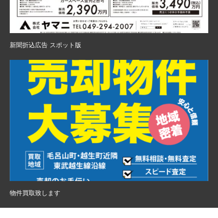
新聞折込広告 スポット版
物件買取致します