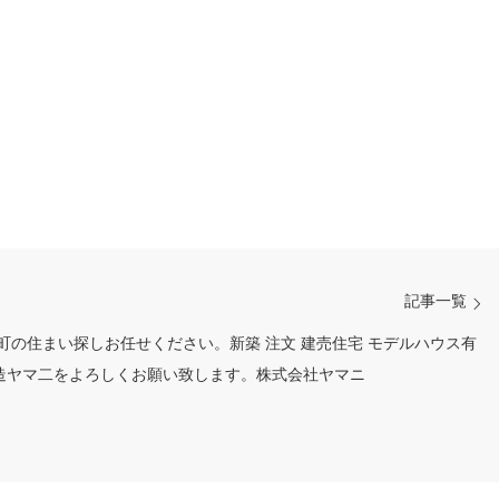
記事一覧
生町の住まい探しお任せください。新築 注文 建売住宅 モデルハウス有
造ヤマ二をよろしくお願い致します。株式会社ヤマニ