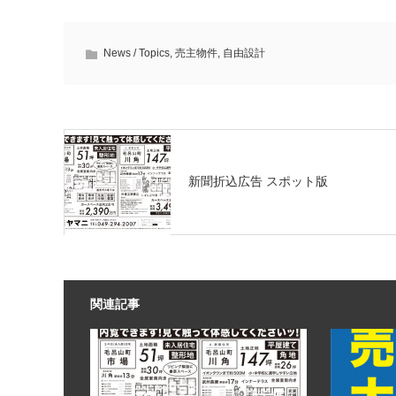
News / Topics
,
売主物件
,
自由設計
新聞折込広告 スポット版
関連記事