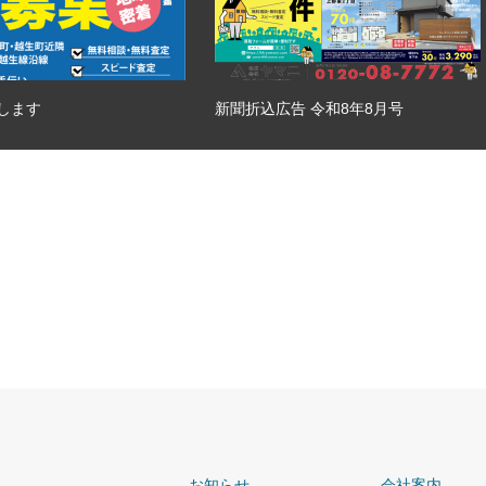
します
新聞折込広告 令和8年8月号
お知らせ
会社案内