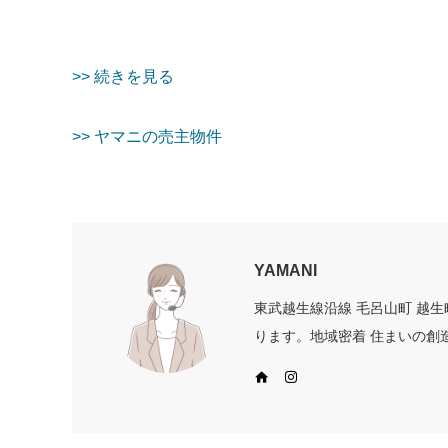
>> 続きを見る
>> ヤマニの売主物件
YAMANI
東武越生線沿線 毛呂山町 越
ります。地域密着 住まいの創
Web site
Instagram