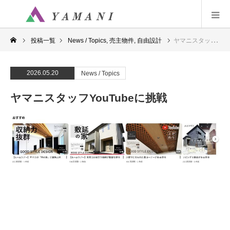
投稿一覧
News / Topics
,
売主物件
,
自由設計
ヤマニスタッフYouTubeに挑戦
2026.05.20
News / Topics
ヤマニスタッフYouTubeに挑戦