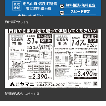
物件買取致します
新聞折込広告 スポット版