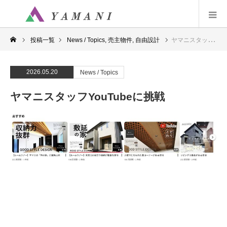
投稿一覧
News / Topics
,
売主物件
,
自由設計
ヤマニスタッフYouTubeに挑戦
2026.05.20
News / Topics
ヤマニスタッフYouTubeに挑戦