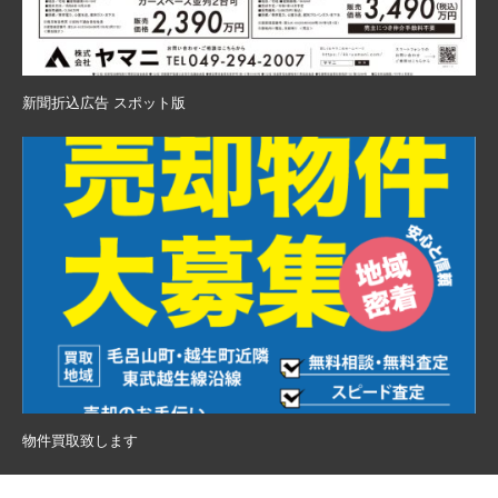
新聞折込広告 スポット版
物件買取致します