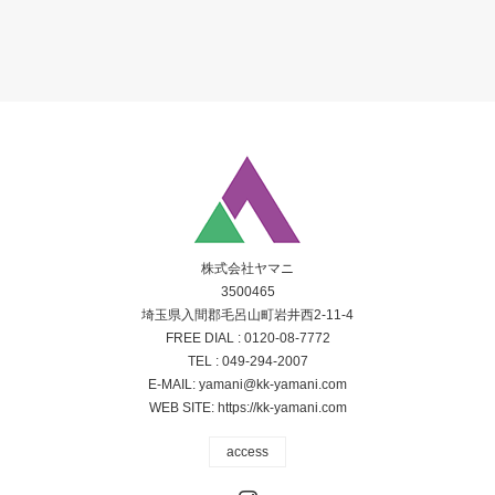
株式会社ヤマニ
3500465
埼玉県入間郡毛呂山町岩井西2-11-4
FREE DIAL :
0120-08-7772
TEL :
049-294-2007
E-MAIL:
yamani@kk-yamani.com
WEB SITE:
https://kk-yamani.com
access
Instagram