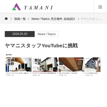
投稿一覧
News / Topics
,
売主物件
,
自由設計
ヤマニスタッフYouTubeに挑戦
2026.05.20
News / Topics
ヤマニスタッフYouTubeに挑戦