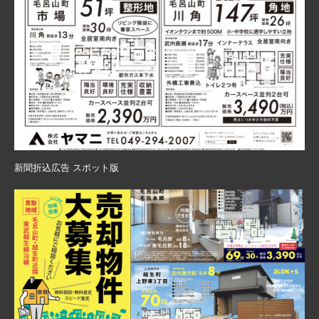
新聞折込広告 スポット版