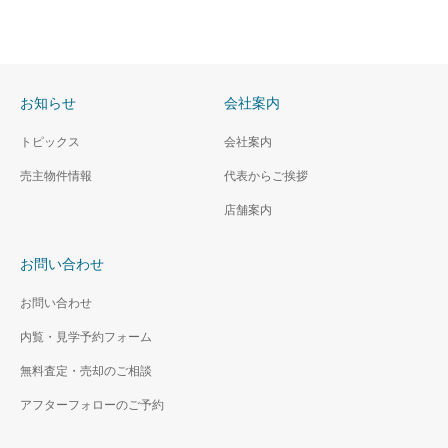
お知らせ
会社案内
トピックス
会社案内
売主物件情報
代表からご挨拶
店舗案内
お問い合わせ
お問い合わせ
内覧・見学予約フォーム
無料査定・売却のご相談
アフターフォローのご予約