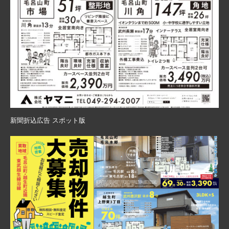
新聞折込広告 スポット版