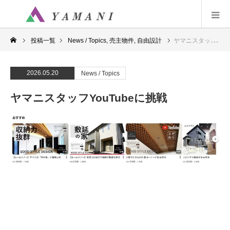
投稿一覧
News / Topics
,
売主物件
,
自由設計
ヤマニスタッフYouTubeに挑戦
2026.05.20
News / Topics
ヤマニスタッフYouTubeに挑戦