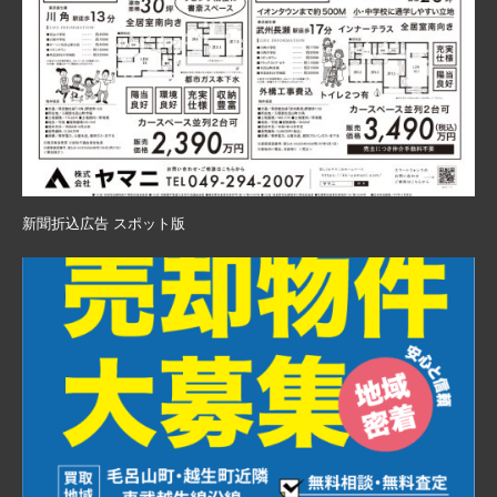
新聞折込広告 スポット版