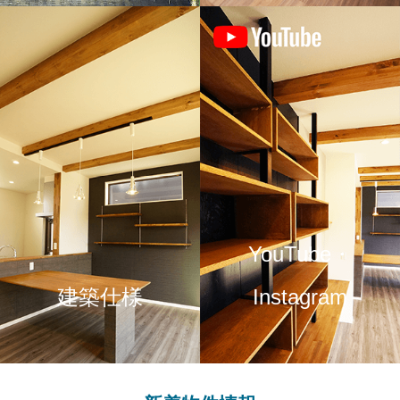
YouTube・
建築仕様
Instagram