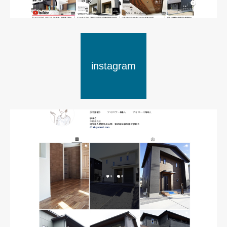
instagram
YouTube