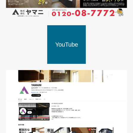
YouTube
新聞折込広告