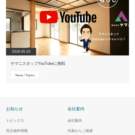
2026.05.20
ヤマニスタッフYouTubeに挑戦
News / Topics
お知らせ
会社案内
トピックス
会社案内
売主物件情報
代表からご挨拶