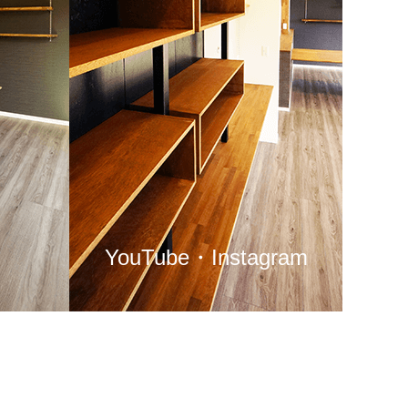
YouTube・Instagram