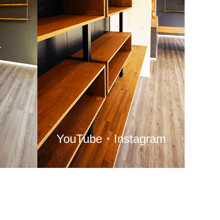
YouTube・Instagram