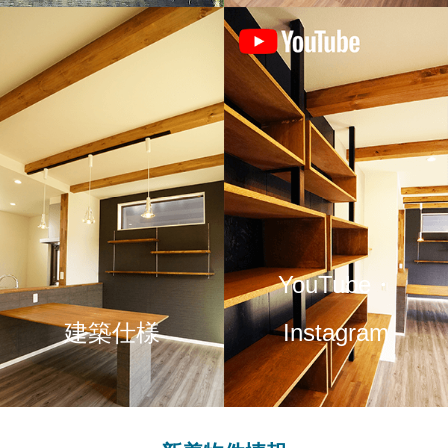
YouTube・
建築仕様
Instagram