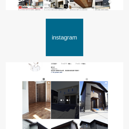
instagram
YouTube