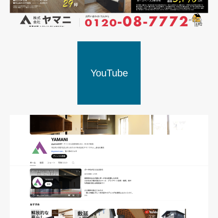
YouTube
新聞折込広告