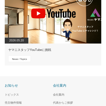
2026.05.20
ヤマニスタッフYouTubeに挑戦
News / Topics
お知らせ
会社案内
トピックス
会社案内
売主物件情報
代表からご挨拶