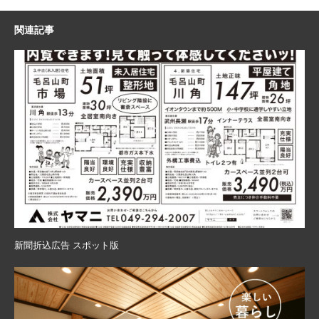
関連記事
新聞折込広告 スポット版